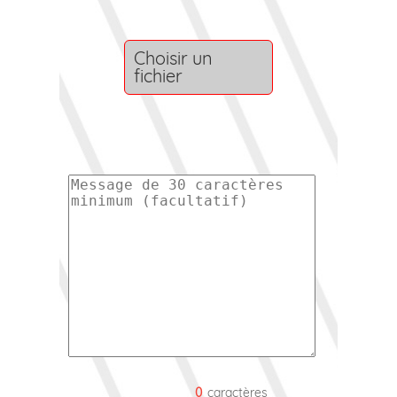
Choisir un
fichier
0
caractères