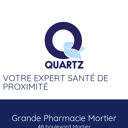
VOTRE EXPERT SANTÉ DE
PROXIMITÉ
Grande Pharmacie Mortier
48 boulevard Mortier